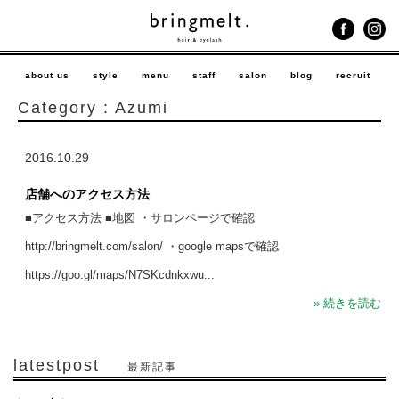
about us
style
menu
staff
salon
blog
recruit
Category : Azumi
2016.10.29
店舗へのアクセス方法
■アクセス方法 ■地図 ・サロンページで確認
http://bringmelt.com/salon/ ・google mapsで確認
https://goo.gl/maps/N7SKcdnkxwu...
» 続きを読む
latestpost
最新記事