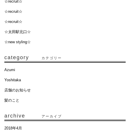
☆recruit☆
☆recruit☆
☆recruit☆
☆太田駅北口☆
☆new styling☆
category
カテゴリー
Azumi
Yoshitaka
店舗のお知らせ
髪のこと
archive
アーカイブ
2018年4月